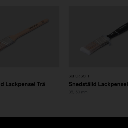
SUPER SOFT
ld Lackpensel Trä
Snedställd Lackpensel
35, 50 mm