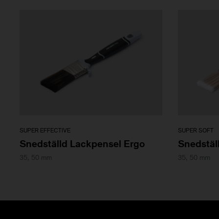
SUPER EFFECTIVE
SUPER SOFT
Snedställd Lackpensel Ergo
Snedstäl
35, 50 mm
35, 50 mm