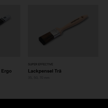
SUPER EFFECTIVE
 Ergo
Lackpensel Trä
35, 50, 70 mm