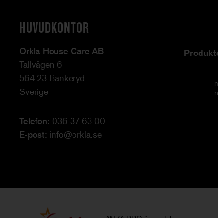
HUVUDKONTOR
Orkla House Care AB
Produkt
Tallvägen 6
564 23 Bankeryd
m
Sverige
n
Telefon:
036 37 63 00
E-post:
info@orkla.se