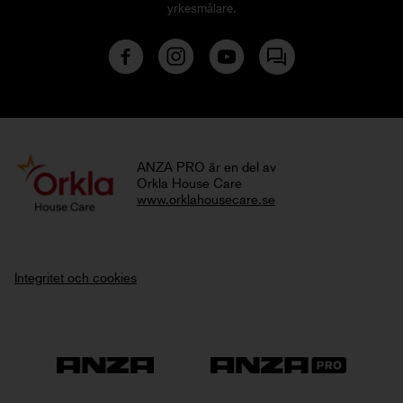
yrkesmålare.
ANZA PRO är en del av
Orkla House Care
www.orklahousecare.se
Integritet och cookies