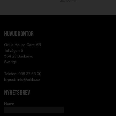
35, 50 mm
HUVUDKONTOR
Orkla House Care AB
Tallvägen 6
564 23 Bankeryd
Sverige
Telefon:
036 37 63 00
E-post:
info@orkla.se
NYHETSBREV
Namn