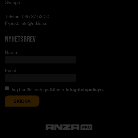
Sverige
Telefon:
036 37 63 00
E-post:
info@orkla.se
NYHETSBREV
Namn
Epost
Jag har läst och godkänner
Integritetspolicyn
.