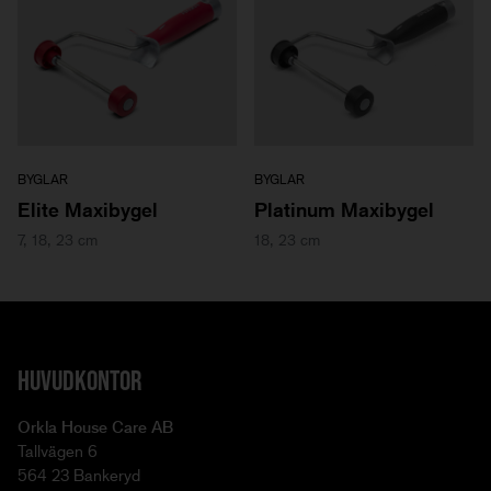
BYGLAR
BYGLAR
Elite Maxibygel
Platinum Maxibygel
7, 18, 23 cm
18, 23 cm
HUVUDKONTOR
Orkla House Care AB
Tallvägen 6
564 23 Bankeryd