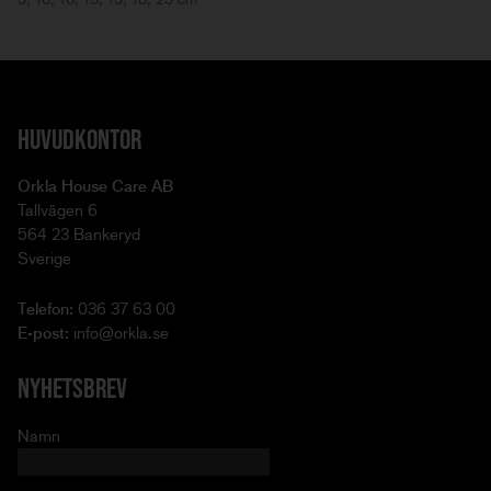
HUVUDKONTOR
Orkla House Care AB
Tallvägen 6
564 23 Bankeryd
Sverige
Telefon:
036 37 63 00
E-post:
info@orkla.se
NYHETSBREV
Namn