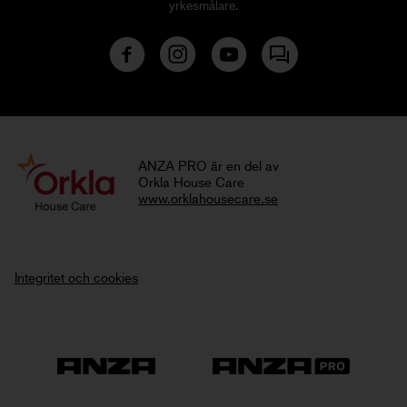
yrkesmålare.
ANZA PRO är en del av
Orkla House Care
www.orklahousecare.se
Integritet och cookies