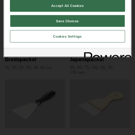
Accept All Cookies
Save Choices
Cookies Settings
SPACKLAR
SPACKLAR
Bredspackel
Japanspackel
15, 20, 25, 35, 45, 60 cm
25, 50, 75, 100, 50, 75,
100 mm