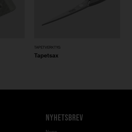
TAPETVERKTYG
Tapetsax
NYHETSBREV
Namn