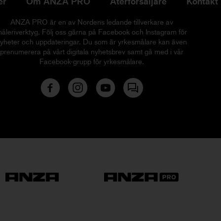
er
Om ANZA PRO
Återförsäljare
Kontakt
ANZA PRO är en av Nordens ledande tillverkare av
åleriverktyg. Följ oss gärna på Facebook och Instagram för
yheter och uppdateringar. Du som är yrkesmålare kan även
prenumerera på vårt digitala nyhetsbrev samt gå med i vår
Facebook-grupp för yrkesmålare.