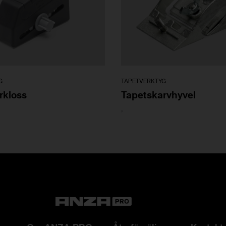
G
TAPETVERKTYG
rkloss
Tapetskarvhyvel
,