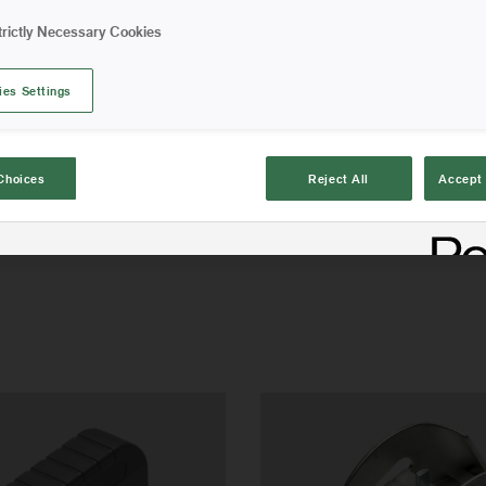
Artikelinformation
trictly Necessary Cookies
ies Settings
Choices
Reject All
Accept 