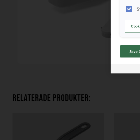
S
Cook
Save 
RELATERADE PRODUKTER: