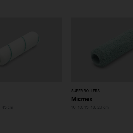
SUPER ROLLERS
Micmex
3, 45 cm
10, 10, 15, 18, 23 cm