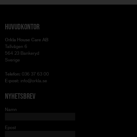
HUVUDKONTOR
Orkla House Care AB
Tallvägen 6
564 23 Bankeryd
Sverige
Telefon:
036 37 63 00
E-post:
info@orkla.se
NYHETSBREV
Namn
Epost